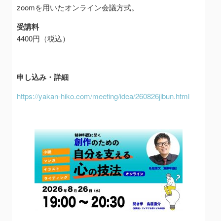
zoomを用いたオンライン会議方式。
受講料
4400円（税込）
申し込み・詳細
https://yakan-hiko.com/meeting/idea/260826jibun.html