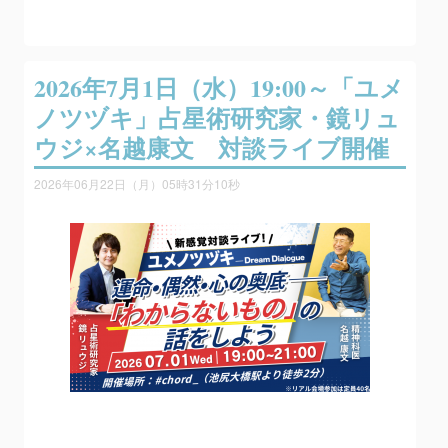
2026年7月1日（水）19:00～「ユメ
ノツヅキ」占星術研究家・鏡リュ
ウジ×名越康文 対談ライブ開催
2026年06月22日（月）05時31分10秒