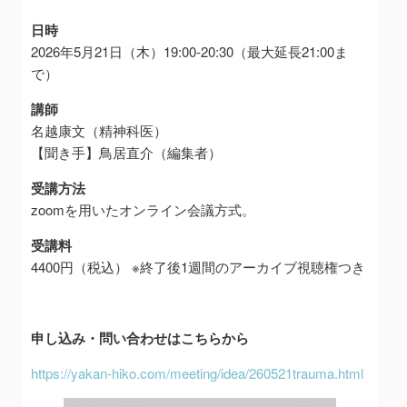
日時
2026年5月21日（木）19:00-20:30（最大延長21:00ま
で）
講師
名越康文（精神科医）
【聞き手】鳥居直介（編集者）
受講方法
zoomを用いたオンライン会議方式。
受講料
4400円（税込） ※終了後1週間のアーカイブ視聴権つき
申し込み・問い合わせはこちらから
https://yakan-hiko.com/meeting/idea/260521trauma.html