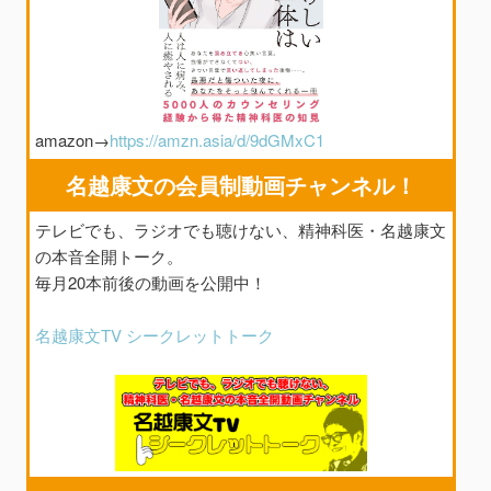
amazon→
https://amzn.asia/d/9dGMxC1
名越康文の会員制動画チャンネル！
テレビでも、ラジオでも聴けない、精神科医・名越康文
の本音全開トーク。
毎月20本前後の動画を公開中！
名越康文TV シークレットトーク