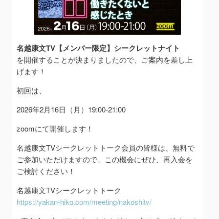
名越康文TV【メンバー限定】シークレットナイト
を開催することが決まりましたので、ご案内を差し上
げます！
初回は、
2026年2月16日（月）19:00-21:00
zoomにて開催します！
名越康文TVシークレットトーク会員の皆様は、無料で
ご参加いただけますので、この機会にぜひ、再入会を
ご検討ください！
名越康文TVシークレットトーク
https://yakan-hiko.com/meeting/nakoshitv/