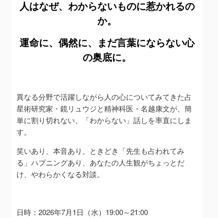
人はなぜ、わからないものに惹かれるの
か。
運命に、偶然に、まだ言葉にならない心
の奥底に。
異なる分野で活躍しながら人の心についてみてきた占
星術研究家・鏡リュウジと精神科医・名越康文が、簡
単に割り切れない、「わからない」話しを率直にしま
す。
笑いあり、本音あり、ときどき「先生も占われてみ
る」ハプニングあり、あなたの人生観がちょっとだ
け、やわらかくなる対談。
日時：2026年7月1日（水）19:00～21:00