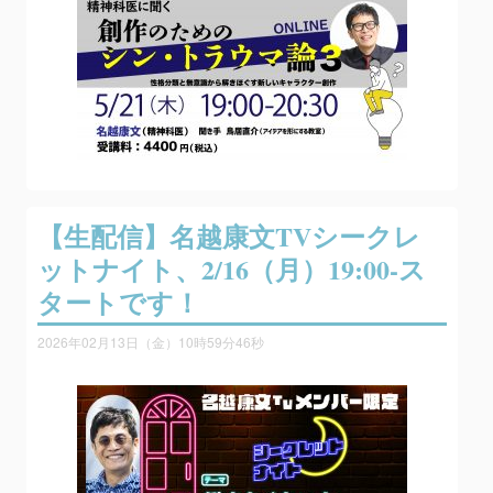
【生配信】名越康文TVシークレ
ットナイト、2/16（月）19:00-ス
タートです！
2026年02月13日（金）10時59分46秒