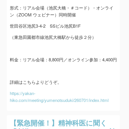
形式：リアル会場（池尻大橋・＃コード）・オンライ
ン（ZOOM ウェビナー）同時開催
世田谷区池尻3‐4‐2 SSビル池尻B1F
（東急田園都市線池尻大橋駅から徒歩２分）
料金：リアル会場：8,800円／オンライン参加：4,400円
詳細はこちらよりどうぞ。
https://yakan-
hiko.com/meeting/yumenotsuduki/260701/index.html
【緊急開催！】精神科医に聞く