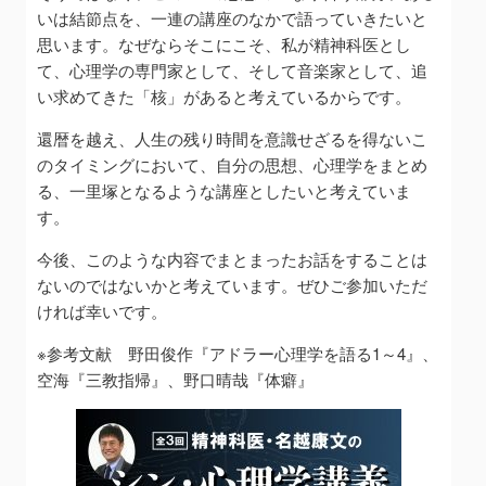
いは結節点を、一連の講座のなかで語っていきたいと
思います。なぜならそこにこそ、私が精神科医とし
て、心理学の専門家として、そして音楽家として、追
い求めてきた「核」があると考えているからです。
還暦を越え、人生の残り時間を意識せざるを得ないこ
のタイミングにおいて、自分の思想、心理学をまとめ
る、一里塚となるような講座としたいと考えていま
す。
今後、このような内容でまとまったお話をすることは
ないのではないかと考えています。ぜひご参加いただ
ければ幸いです。
※参考文献 野田俊作『アドラー心理学を語る1～4』、
空海『三教指帰』、野口晴哉『体癖』