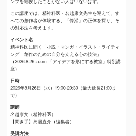
ンプを経験したことがない人はいないはず。
この講座では、精神科医・名越康文先生を迎えて、す
べての創作者が体験する、「停滞」の正体を探り、そ
の対応法を考えます。
イベント名
精神科医に聞く「小説・マンガ・イラスト・ライティ
ング 創作のための自分を支える心の技法」
（2026.8.26 zoom 「アイデアを形にする教室」特別講
座）
日時
2026年8月26日（水）19:00-20:30（最大延長21:00ま
で）
講師
名越康文（精神科医）
【聞き手】鳥居直介（編集者）
受講方法