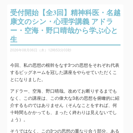
受付開始【全3回】精神科医・名越
康文のシン・心理学講義 アドラ
ー・空海・野口晴哉から学ぶ心と
生
2026年08月06日（木）12時53分03秒
今回、私の思想の根幹をなす3つの思想をそれぞれ代表
するビッグネームを冠した講座をやらせていただくこ
とになりました。
アドラー、空海、野口晴哉。改めてお断りするまでも
なく、この講座は、この偉大な3名の思想を俯瞰的に紹
介するものではありません（そんなことをすれば、何
十時間もかかっても、まったく終わりは見えないでし
ょう）。
そうではなく、この3つの思想の重なり合う部分、ある