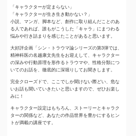
「キャラクターが定まらない」
「キャラクターが生き生き動かない？」
小説、マンガ、脚本など、創作に取り組んだことのあ
る人であれば、誰もがこうした「キャラ」にまつわる
悩みや行き詰まりを感じたことがあると思います。
大好評企画「シン・トラウマ論シリーズの第3弾では、
精神科医の名越康文先生をお迎えして、キャラクター
の深みや行動原理を形作るトラウマや、性格分類につ
いてのお話を、徹底的に深堀りしてお聞きします。
完全クローズドで、ここでしか聞けない際どい、危な
いお話も聞いていきたいと思いますので、ぜひお楽し
みに！
キャラクター設定はもちろん、ストーリーとキャラク
ターの関係など、あなたの作品世界を豊かにするヒン
トが満載の講座です。