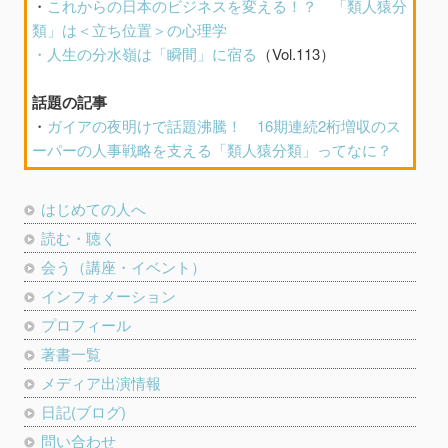
・
これからの日本のビジネスを変える！？ 「類人猿分
類」は＜立ち位置＞の心理学
・
人生の分水嶺は「瞬間」に宿る
（Vol.113）
話題の記事
・
ガイアの夜明けで話題沸騰！ 16期連続2桁増収のス
ーパーの人事戦略を支える「類人猿分類」ってなに？
はじめての人へ
読む・聴く
会う（講座・イベント）
インフォメーション
プロフィール
著書一覧
メディア出演情報
日記(ブログ)
問い合わせ