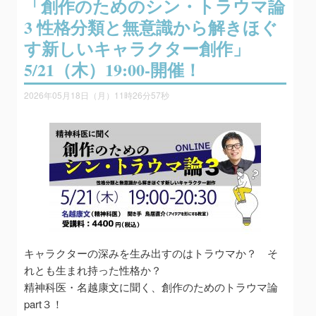
「創作のためのシン・トラウマ論
3 性格分類と無意識から解きほぐ
す新しいキャラクター創作」
5/21（木）19:00-開催！
2026年05月18日（月）11時26分57秒
キャラクターの深みを生み出すのはトラウマか？ そ
れとも生まれ持った性格か？
精神科医・名越康文に聞く、創作のためのトラウマ論
part３！