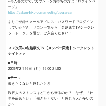
※再入会の方でアカウントをお持ちの方は「ログインペ
ージ」
https://yakan-hiko.com/meeting/userarea/
よりご登録のメールアドレス・パスワードでログイン
していただき、サロン一覧から「名越康文TVシークレ
ットトーク」を選び、ご入会ください！
＜＜次回の名越康文TV【メンバー限定】シークレット
ナイト＞＞
■日時
2026年2月16日（月）19:00-21:00
■テーマ
働きたくないと感じたとき
現代人のストレスはどこから来るのか？ なぜ、「仕
事を辞めたい」「働きたくない」と感じる人が多いの
か？